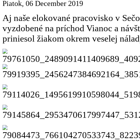
Piatok, 06 December 2019
Aj naše elokované pracovisko v Sečo
vyzdobené na príchod Vianoc a návš
priniesol žiakom okrem veselej nálady