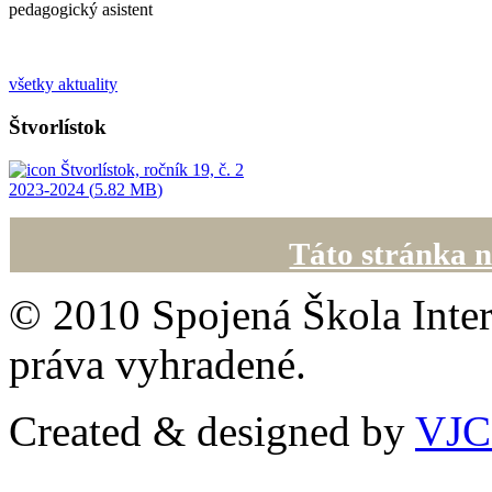
pedagogický asistent
všetky aktuality
Štvorlístok
Štvorlístok, ročník 19, č. 2
2023-2024 (
5.82 MB
)
Táto stránka n
© 2010 Spojená Škola Inter
práva vyhradené.
Created & designed by
VJ