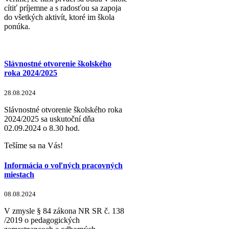
cítiť príjemne a s radosťou sa zapoja
do všetkých aktivít, ktoré im škola
ponúka.
Slávnostné otvorenie školského
roka 2024/2025
28.08.2024
Slávnostné otvorenie školského roka
2024/2025 sa uskutoční dňa
02.09.2024 o 8.30 hod.
Tešíme sa na Vás!
Informácia o voľných pracovných
miestach
08.08.2024
V zmysle § 84 zákona NR SR č. 138
/2019 o pedagogických