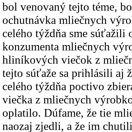
bol venovaný tejto téme, b
ochutnávka mliečnych výro
celého týždňa sme súťažili 
konzumenta mliečnych výr
hliníkových viečok z mlie
tejto súťaže sa prihlásili aj 
celého týždňa poctivo zbier
viečka z mliečnych výrobkov
oplatilo. Dúfame, že tie ml
naozaj zjedli, a že im chutili