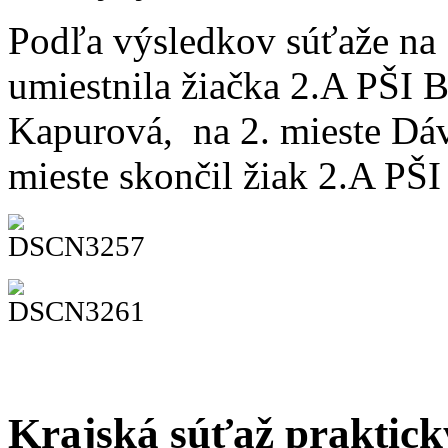
Podľa výsledkov súťaže na 
umiestnila žiačka 2.A PŠI 
Kapurová, na 2. mieste Dávi
mieste skončil žiak 2.A PŠI
Krajská súťaž praktick