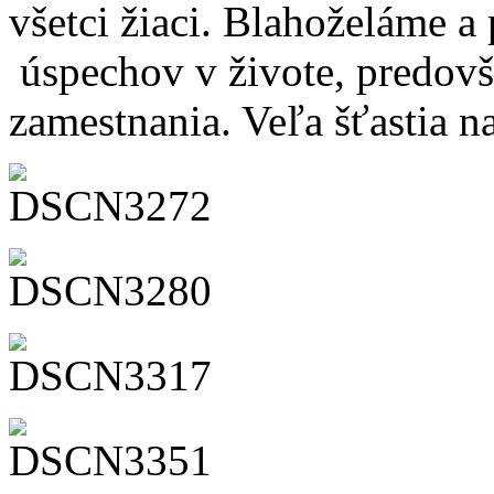
všetci žiaci. Blahoželáme a
úspechov v živote, predovš
zamestnania. Veľa šťastia naš