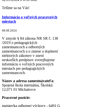
Tešíme sa na Vás!
Informácia o voľných pracovných
miestach
08.08.2024
V zmysle § 84 zákona NR SR č. 138
/2019 o pedagogických
zamestnancoch a odborných
zamestnancoch a o zmene a doplnení
niektorých zákonov v znení
neskorších predpisov zverejňujeme
informáciu o voľných pracovných
miestach pre pedagogických
zamestnancoch.
Názov a adresa zamestnávateľa
:
Spojená škola internátna, Školská
12,071 01 Michalovce
Pracovné pozície:
majster/ka odbornej výchovy - 6491 G