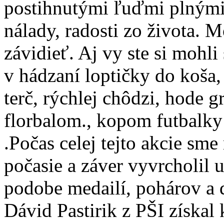
postihnutými ľuďmi plnými 
nálady, radosti zo života. 
závidieť. Aj vy ste si mohli
v hádzaní loptičky do koša,
terč, rýchlej chôdzi, hode 
florbalom., kopom futbalky 
.Počas celej tejto akcie sme
počasie a záver vyvrcholil 
podobe medailí, pohárov a 
Dávid Pastirik z PŠI získal