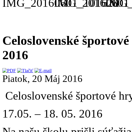
Celoslovenské športové
2016
Piatok, 20 Máj 2016
Celoslovenské športové hr
17.05. – 18. 05. 2016
Na našu školu prišli súťažia