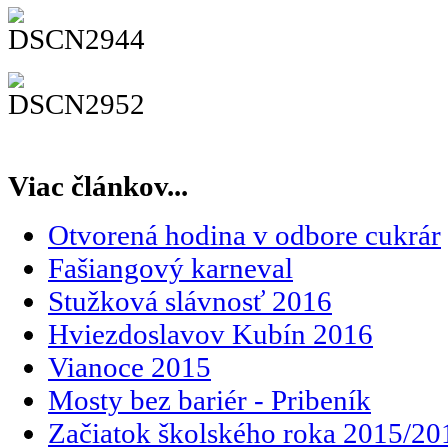
Viac článkov...
Otvorená hodina v odbore cukrár
Fašiangový karneval
Stužková slávnosť 2016
Hviezdoslavov Kubín 2016
Vianoce 2015
Mosty bez bariér - Pribeník
Začiatok školského roka 2015/20