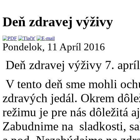
Deň zdravej výživy
Pondelok, 11 Apríl 2016
Deň zdravej výživy 7. aprí
V tento deň sme mohli och
zdravých jedál. Okrem dôle
režimu je pre nás dôležitá aj
Zabudnime na sladkosti, sal