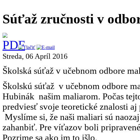
Súťaž zručnosti v odbo
Streda, 06 Apríl 2016
Školská súťaž v učebnom odbore mali
Školskú súťaž v učebnom odbore ma
Hubinák našim maliarom. Počas tejto
predviesť svoje teoretické znalosti aj
Myslíme si, že naši maliari sú naozaj
zahanbiť. Pre víťazov boli pripraven
Pozrime sa ako im to išlo.