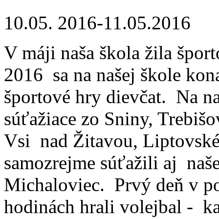
10.05. 2016-11.05.2016
V máji naša škola žila špor
2016 sa na našej škole kon
športové hry dievčat. Na na
súťažiace zo Sniny, Trebišo
Vsi nad Žitavou, Liptovsk
samozrejme súťažili aj naš
Michaloviec. Prvý deň v p
hodinách hrali volejbal - 