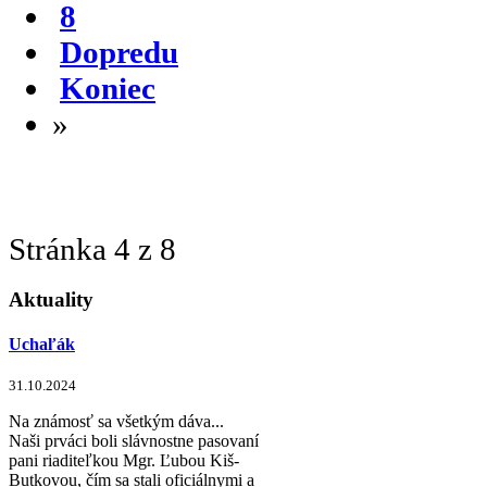
8
Dopredu
Koniec
»
Stránka 4 z 8
Aktuality
Uchaľák
31.10.2024
Na známosť sa všetkým dáva...
Naši prváci boli slávnostne pasovaní
pani riaditeľkou Mgr. Ľubou Kiš-
Butkovou, čím sa stali oficiálnymi a