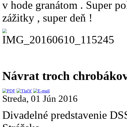
v hode granátom . Super po
zážitky , super deň !
Návrat troch chrobáko
Streda, 01 Jún 2016
Divadelné predstavenie D