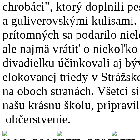
chrobáci", ktorý doplnili 
a guliverovskými kulisami.
prítomných sa podarilo nie
ale najmä vrátiť o niekoľko
divadielku účinkovali aj býv
elokovanej triedy v Strážsk
na oboch stranách. Všetci si
našu krásnu školu, pripravil
občerstvenie.