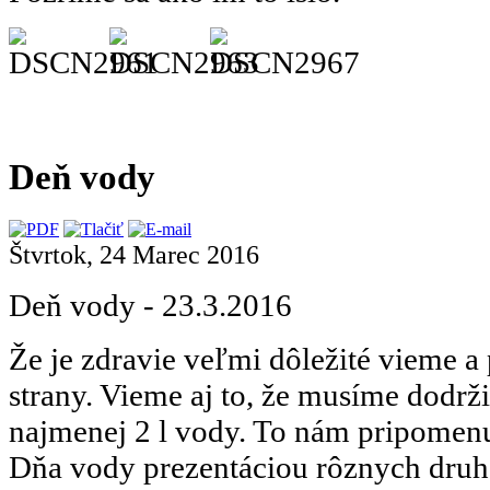
Deň vody
Štvrtok, 24 Marec 2016
Deň vody - 23.3.2016
Že je zdravie veľmi dôležité vieme 
strany. Vieme aj to, že musíme dodrž
najmenej 2 l vody. To nám pripomen
Dňa vody prezentáciou rôznych druh