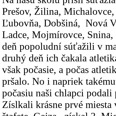
Prešov, Žilina, Michalovce,
Ľubovňa, Dobšiná, Nová Ve
Ladce, Mojmírovce, Snina,
deň popoludní súťažili v m
druhý deň ich čakala atleti
však počasie, a počas atlet
pršalo. No i napriek takém
počasiu naši chlapci podali
Zíslkali krásne prvé miesta 