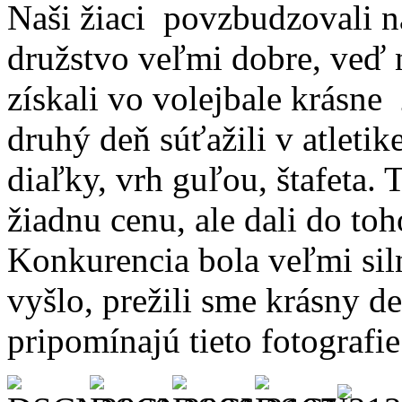
Naši žiaci povzbudzovali n
družstvo veľmi dobre, veď 
získali vo volejbale krásne
druhý deň súťažili v atletik
diaľky, vrh guľou, štafeta. 
žiadnu cenu, ale dali do toh
Konkurencia bola veľmi sil
vyšlo, prežili sme krásny d
pripomínajú tieto fotografie