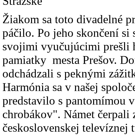
Strážske
Žiakom sa toto divadelné p
páčilo. Po jeho skončení si 
svojimi vyučujúcimi prešli 
pamiatky mesta Prešov. Do
odchádzali s peknými zážit
Harmónia sa v našej spoloč
predstavilo s pantomímou v
chrobákov". Námet čerpali 
československej televíznej 